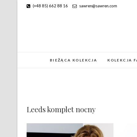
(+48 85) 662 88 16
sawren@sawren.com
BIEŻĄCA KOLEKCJA
KOLEKCJA 
Leeds komplet nocny