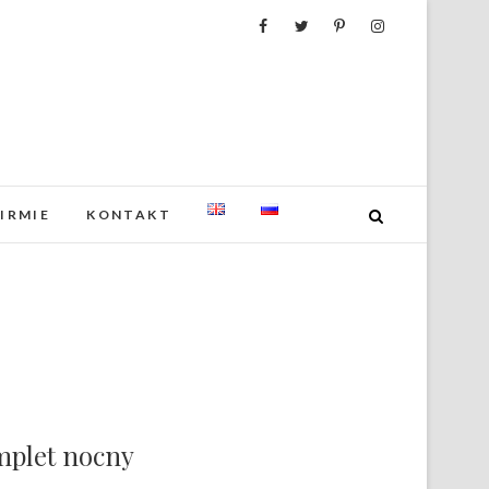
FIRMIE
KONTAKT
mplet nocny