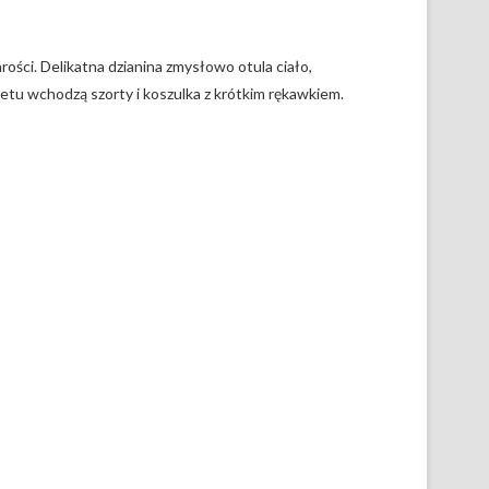
rości. Delikatna dzianina zmysłowo otula ciało,
etu wchodzą szorty i koszulka z krótkim rękawkiem.