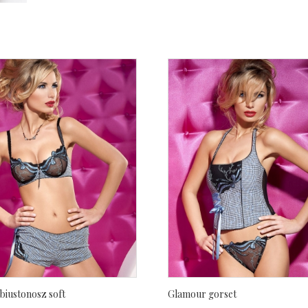
biustonosz soft
Glamour gorset