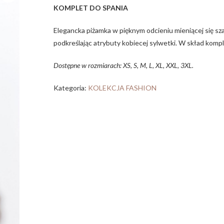
KOMPLET DO SPANIA
Elegancka piżamka w pięknym odcieniu mieniącej się sza
podkreślając atrybuty kobiecej sylwetki. W skład kompl
Dostępne w rozmiarach: XS, S, M, L, XL, XXL, 3XL.
Kategoria:
KOLEKCJA FASHION