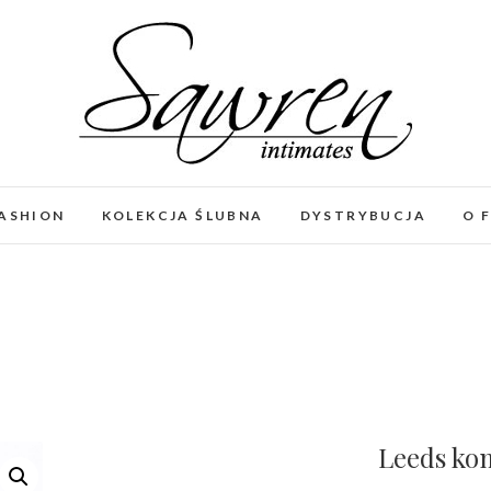
FASHION
KOLEKCJA ŚLUBNA
DYSTRYBUCJA
O 
Leeds ko