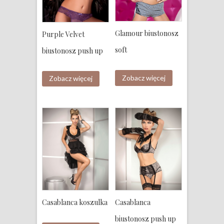
Glamour biustonosz
Purple Velvet
soft
biustonosz push up
Zobacz więcej
Zobacz więcej
Casablanca koszulka
Casablanca
biustonosz push up