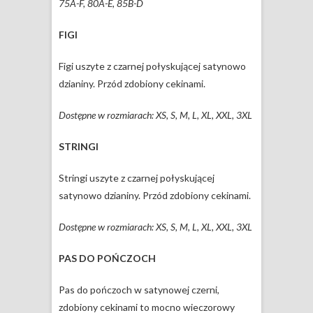
75A-F, 80A-E, 85B-D
FIGI
Figi uszyte z czarnej połyskującej satynowo
dzianiny. Przód zdobiony cekinami.
Dostępne w rozmiarach: XS, S, M, L, XL, XXL, 3XL
STRINGI
Stringi uszyte z czarnej połyskującej
satynowo dzianiny. Przód zdobiony cekinami.
Dostępne w rozmiarach: XS, S, M, L, XL, XXL, 3XL
PAS DO POŃCZOCH
Pas do pończoch w satynowej czerni,
zdobiony cekinami to mocno wieczorowy