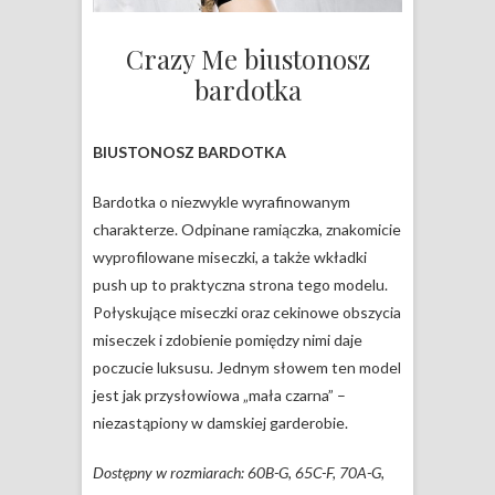
Crazy Me biustonosz
bardotka
BIUSTONOSZ BARDOTKA
Bardotka o niezwykle wyrafinowanym
charakterze. Odpinane ramiączka, znakomicie
wyprofilowane miseczki, a także wkładki
push up to praktyczna strona tego modelu.
Połyskujące miseczki oraz cekinowe obszycia
miseczek i zdobienie pomiędzy nimi daje
poczucie luksusu. Jednym słowem ten model
jest jak przysłowiowa „mała czarna” –
niezastąpiony w damskiej garderobie.
Dostępny w rozmiarach: 60B-G, 65C-F, 70A-G,