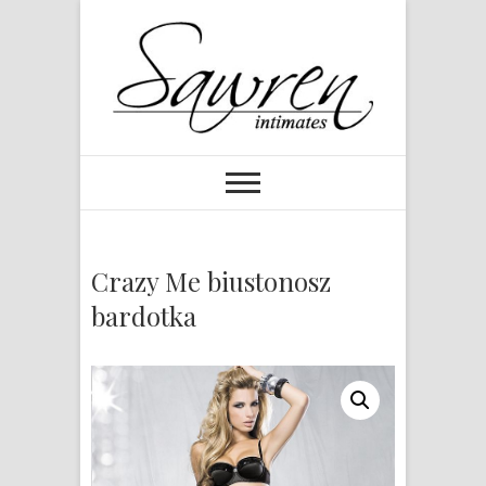
Crazy Me biustonosz
bardotka