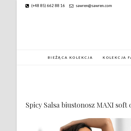
(+48 85) 662 88 16
sawren@sawren.com
BIEŻĄCA KOLEKCJA
KOLEKCJA 
Spicy Salsa biustonosz MAXI soft 