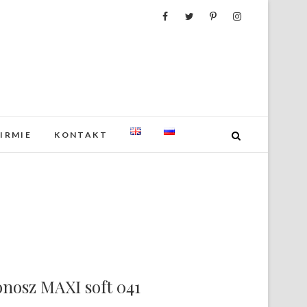
FIRMIE
KONTAKT
onosz MAXI soft 041