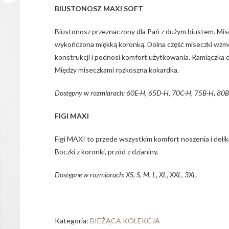
BIUSTONOSZ MAXI SOFT
Biustonosz przeznaczony dla Pań z dużym biustem. Mis
wykończona miękką koronką. Dolna część miseczki wzmo
konstrukcji i podnosi komfort użytkowania. Ramiączka 
Między miseczkami rozkoszna kokardka.
Dostępny w rozmiarach: 60E-H, 65D-H, 70C-H, 75B-H, 80B
FIGI MAXI
Figi MAXI to przede wszystkim komfort noszenia i delik
Boczki z koronki, przód z dzianiny.
Dostępne w rozmiarach: XS, S, M, L, XL, XXL, 3XL.
Kategoria:
BIEŻĄCA KOLEKCJA