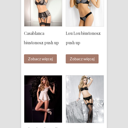
Casablanca
Lou Lou biustonosz
biustonosz push up
push up
Zobacz więcej
Zobacz więcej