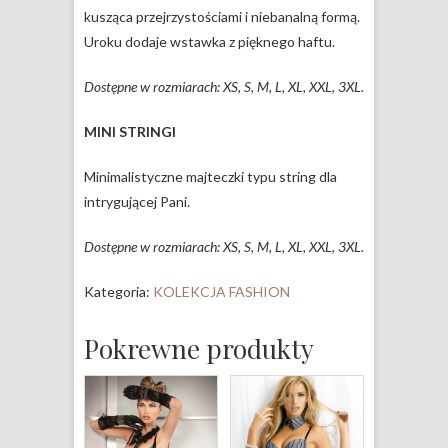
kusząca przejrzystościami i niebanalną formą.
Uroku dodaje wstawka z pięknego haftu.
Dostępne w rozmiarach: XS, S, M, L, XL, XXL, 3XL.
MINI STRINGI
Minimalistyczne majteczki typu string dla
intrygującej Pani.
Dostępne w rozmiarach: XS, S, M, L, XL, XXL, 3XL.
Kategoria:
KOLEKCJA FASHION
Pokrewne produkty