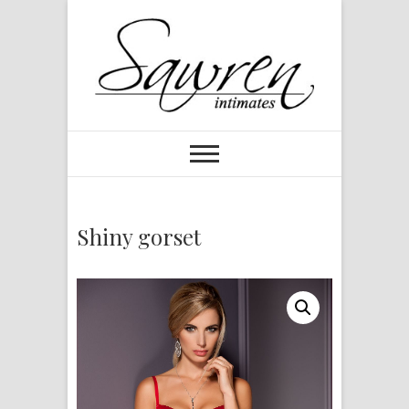
Shiny gorset