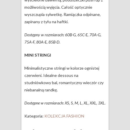
możliwością wyjęcia. Całość optycznie
wyszczupla sylwetkę. Ramiączka odpinane,
zapinany z tyłu na haftki.
Dostępny w rozmiarach: 60B-G, 65C-E, 70A-G,
75A-F, 80A-E, 85B-D.
MINI STRINGI
Minimalistyczne stringi w kolorze ognistej
czerwieni. Idealne dessous na
studniówkowy bal, romantyczny wieczór czy
niebanalną randkę.
Dostępne w rozmiarach: XS, S, M, L, XL, XXL, 3XL.
Kategoria:
KOLEKCJA FASHION