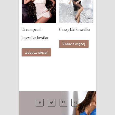
Creampearl
Crazy Me koszulka
koszulka krótka
Zobacz więcej
Zobacz więcej