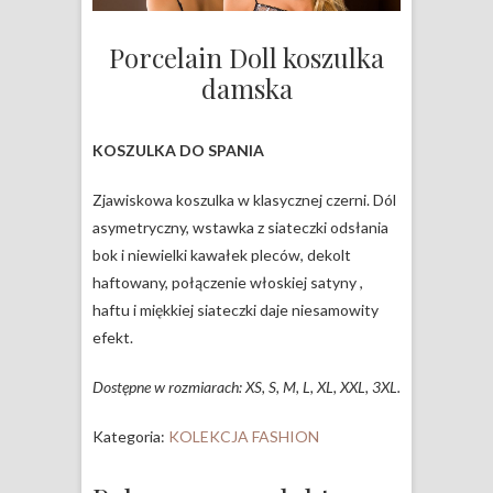
Porcelain Doll koszulka
damska
KOSZULKA DO SPANIA
Zjawiskowa koszulka w klasycznej czerni. Dól
asymetryczny, wstawka z siateczki odsłania
bok i niewielki kawałek pleców, dekolt
haftowany, połączenie włoskiej satyny ,
haftu i miękkiej siateczki daje niesamowity
efekt.
Dostępne w rozmiarach: XS, S, M, L, XL, XXL, 3XL.
Kategoria:
KOLEKCJA FASHION