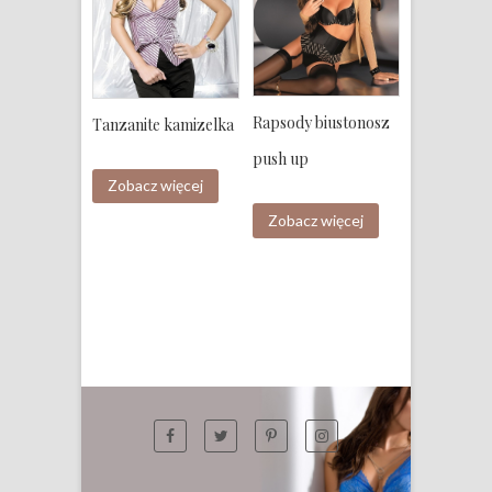
Rapsody biustonosz
Tanzanite kamizelka
push up
Zobacz więcej
Zobacz więcej