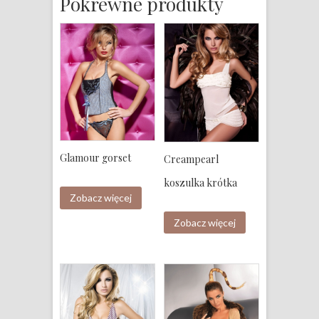
Pokrewne produkty
Glamour gorset
Creampearl
koszulka krótka
Zobacz więcej
Zobacz więcej