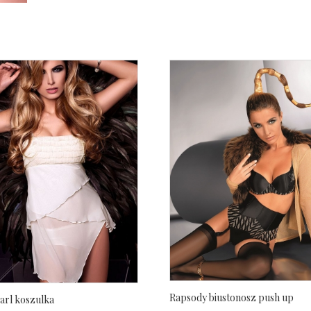
Rapsody biustonosz push up
rl koszulka