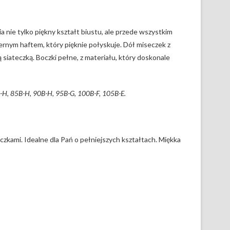
 nie tylko piękny kształt biustu, ale przede wszystkim
rnym haftem, który pięknie połyskuje. Dół miseczek z
siateczką. Boczki pełne, z materiału, który doskonale
-H, 85B-H, 90B-H, 95B-G, 100B-F, 105B-E.
kami. Idealne dla Pań o pełniejszych kształtach. Miękka