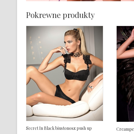
Pokrewne produkty
Secret In Black biustonosz push up
Creampea