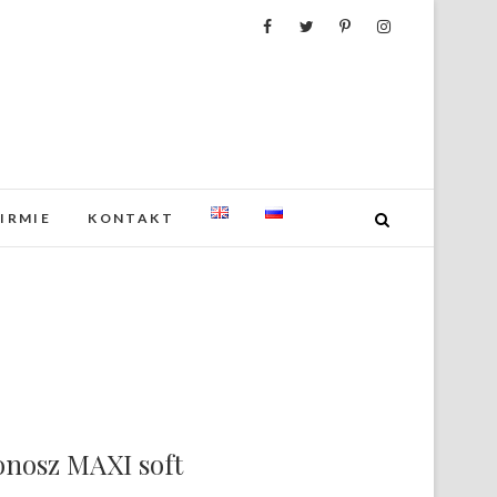
FIRMIE
KONTAKT
onosz MAXI soft