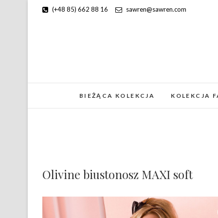
(+48 85) 662 88 16
sawren@sawren.com
BIEŻĄCA KOLEKCJA
KOLEKCJA 
Olivine biustonosz MAXI soft