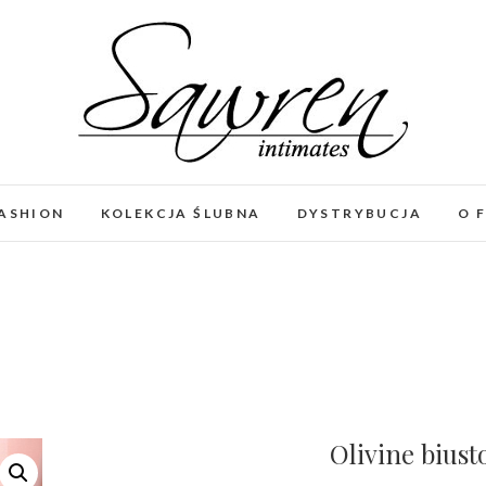
FASHION
KOLEKCJA ŚLUBNA
DYSTRYBUCJA
O 
Olivine biust