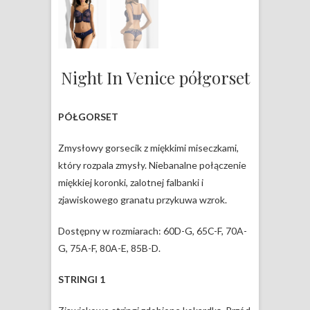
Night In Venice półgorset
PÓŁGORSET
Zmysłowy gorsecik z miękkimi miseczkami,
który rozpala zmysły. Niebanalne połączenie
miękkiej koronki, zalotnej falbanki i
zjawiskowego granatu przykuwa wzrok.
Dostępny w rozmiarach: 60D-G, 65C-F, 70A-
G, 75A-F, 80A-E, 85B-D.
STRINGI 1