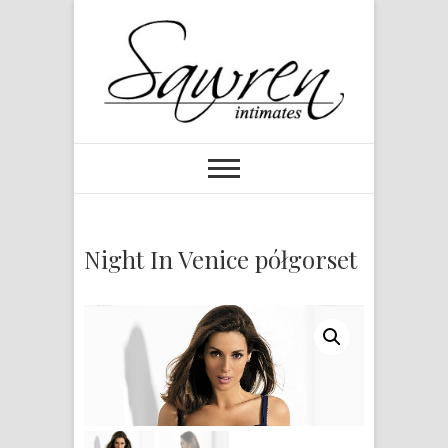
Night In Venice półgorset