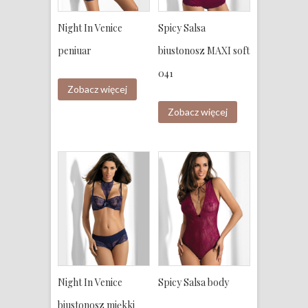
Night In Venice
Spicy Salsa
peniuar
biustonosz MAXI soft
041
Zobacz więcej
Zobacz więcej
Night In Venice
Spicy Salsa body
biustonosz miękki