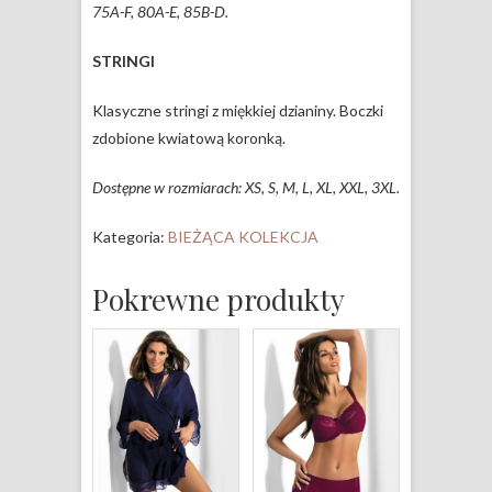
75A-F, 80A-E, 85B-D.
STRINGI
Klasyczne stringi z miękkiej dzianiny. Boczki
zdobione kwiatową koronką.
Dostępne w rozmiarach: XS, S, M, L, XL, XXL, 3XL.
Kategoria:
BIEŻĄCA KOLEKCJA
Pokrewne produkty