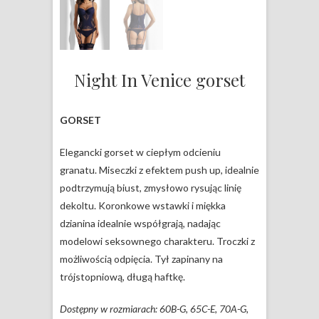
Night In Venice gorset
GORSET
Elegancki gorset w ciepłym odcieniu
granatu. Miseczki z efektem push up, idealnie
podtrzymują biust, zmysłowo rysując linię
dekoltu. Koronkowe wstawki i miękka
dzianina idealnie współgrają, nadając
modelowi seksownego charakteru. Troczki z
możliwością odpięcia. Tył zapinany na
trójstopniową, długą haftkę.
Dostępny w rozmiarach: 60B-G, 65C-E, 70A-G,