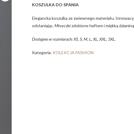
KOSZULKA DO SPANIA
Elegancka koszulka ze zwiewnego materiału. Innowacyj
odsłaniając. Miseczki zdobione haftem i miękką dzianin
Dostępne w rozmiarach: XS, S, M, L, XL, XXL, 3XL.
Kategoria:
KOLEKCJA FASHION