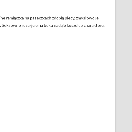
ne ramiączka na paseczkach zdobią plecy, zmysłowo je
ą. Seksowne rozcięcie na boku nadaje koszulce charakteru.