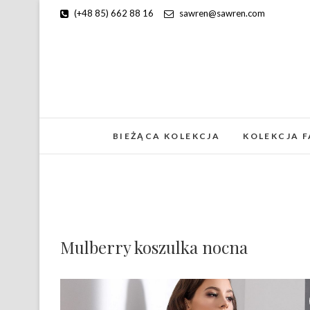
(+48 85) 662 88 16
sawren@sawren.com
BIEŻĄCA KOLEKCJA
KOLEKCJA 
Mulberry koszulka nocna