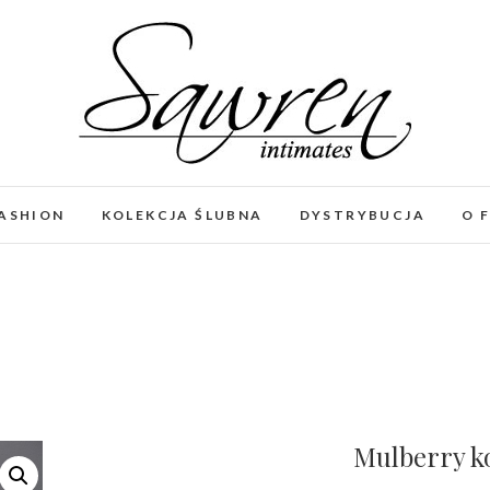
FASHION
KOLEKCJA ŚLUBNA
DYSTRYBUCJA
O 
Mulberry k