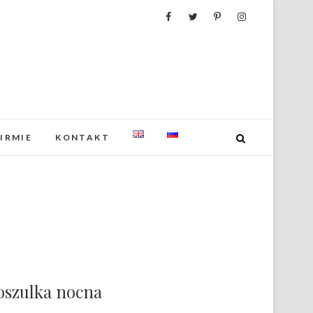
FIRMIE
KONTAKT
oszulka nocna