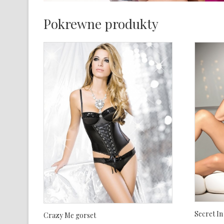
Pokrewne produkty
Secret In
Crazy Me gorset