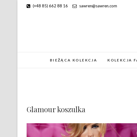
(+48 85) 662 88 16
sawren@sawren.com
BIEŻĄCA KOLEKCJA
KOLEKCJA 
Glamour koszulka