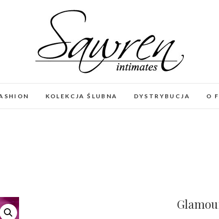
FASHION
KOLEKCJA ŚLUBNA
DYSTRYBUCJA
O 
Glamour