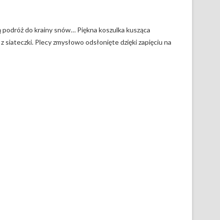
ą podróż do krainy snów… Piękna koszulka kusząca
z siateczki. Plecy zmysłowo odsłonięte dzięki zapięciu na