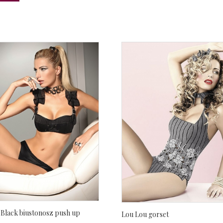
 Black biustonosz push up
Lou Lou gorset