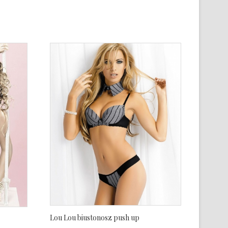
Lou Lou biustonosz push up