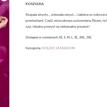
KOSZULKA
Rozpala zmysły… zniewala umysł… i zabiera w rozkoszn
prześwitami. Część miseczkowa usztywniana flisem, tył 
szyi. Idealny pomysł na niebanalny prezent!
Dostępne w rozmiarach: XS, S, M, L, XL, XXL, 3XL
Kategoria:
KOLEKCJA FASHION