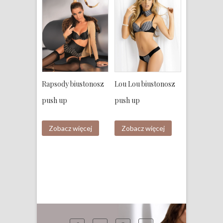
Rapsody biustonosz
Lou Lou biustonosz
push up
push up
Zobacz więcej
Zobacz więcej