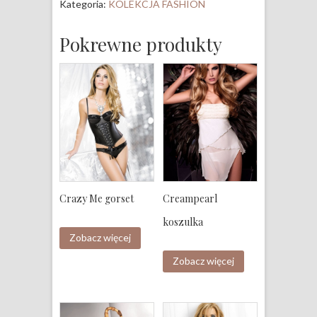
Kategoria:
KOLEKCJA FASHION
Pokrewne produkty
Crazy Me gorset
Creampearl
koszulka
Zobacz więcej
Zobacz więcej