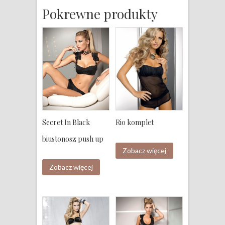
Pokrewne produkty
Secret In Black
Rio komplet
biustonosz push up
Zobacz więcej
Zobacz więcej