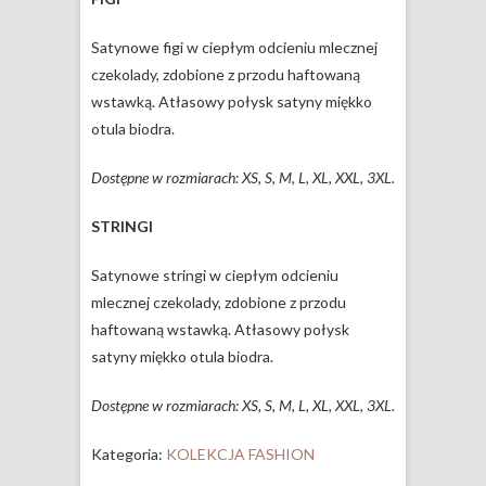
Satynowe figi w ciepłym odcieniu mlecznej
czekolady, zdobione z przodu haftowaną
wstawką. Atłasowy połysk satyny miękko
otula biodra.
Dostępne w rozmiarach: XS, S, M, L, XL, XXL, 3XL.
STRINGI
Satynowe stringi w ciepłym odcieniu
mlecznej czekolady, zdobione z przodu
haftowaną wstawką. Atłasowy połysk
satyny miękko otula biodra.
Dostępne w rozmiarach: XS, S, M, L, XL, XXL, 3XL.
Kategoria:
KOLEKCJA FASHION