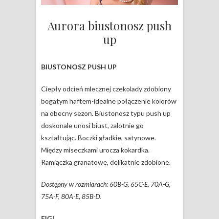
Aurora biustonosz push
up
BIUSTONOSZ PUSH UP
Ciepły odcień mlecznej czekolady zdobiony
bogatym haftem-idealne połączenie kolorów
na obecny sezon. Biustonosz typu push up
doskonale unosi biust, zalotnie go
kształtując. Boczki gładkie, satynowe.
Między miseczkami urocza kokardka.
Ramiączka granatowe, delikatnie zdobione.
Dostępny w rozmiarach: 60B-G, 65C-E, 70A-G,
75A-F, 80A-E, 85B-D.
FIGI