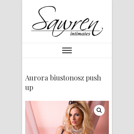
Aurora biustonosz push
up