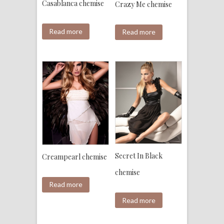
Casablanca chemise
Crazy Me chemise
Read more
Read more
Secret In Black
Creampearl chemise
chemise
Read more
Read more