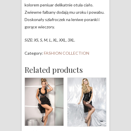
kolorem peniuar delikatnie otula ciało.
Zwiewne falbany dodają mu uroku i powabu.
Doskonały szlafroczek na leniwe poranki i
gorące wieczory.
SIZE: XS, S, M, L, XL, XXL, 3XL.
Category:
FASHION COLLECTION
Related products