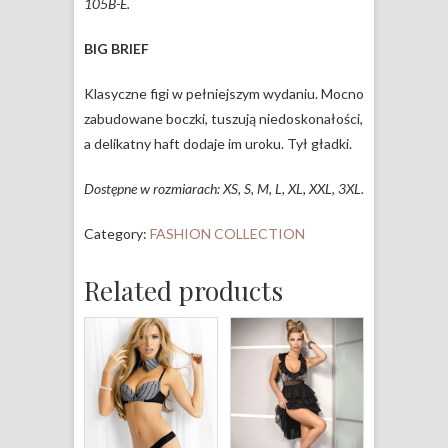
105B-E.
BIG BRIEF
Klasyczne figi w pełniejszym wydaniu. Mocno
zabudowane boczki, tuszują niedoskonałości,
a delikatny haft dodaje im uroku. Tył gładki.
Dostępne w rozmiarach: XS, S, M, L, XL, XXL, 3XL.
Category:
FASHION COLLECTION
Related products