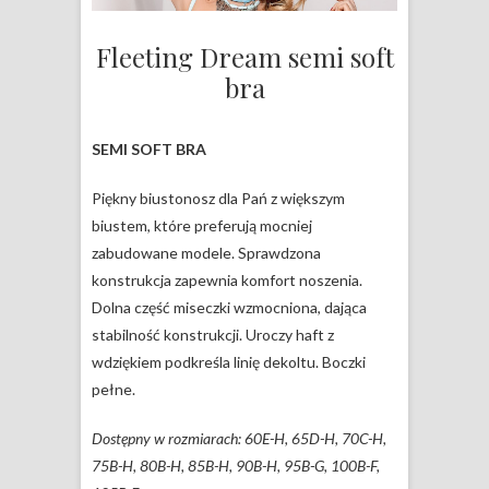
Fleeting Dream semi soft
bra
SEMI SOFT BRA
Piękny biustonosz dla Pań z większym
biustem, które preferują mocniej
zabudowane modele. Sprawdzona
konstrukcja zapewnia komfort noszenia.
Dolna część miseczki wzmocniona, dająca
stabilność konstrukcji. Uroczy haft z
wdziękiem podkreśla linię dekoltu. Boczki
pełne.
Dostępny w rozmiarach: 60E-H, 65D-H, 70C-H,
75B-H, 80B-H, 85B-H, 90B-H, 95B-G, 100B-F,