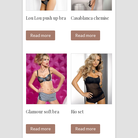
Lou Lou push up bra
Casablanca chemise
Read more
Read more
Glamour soft bra
Rio set
Read more
Read more