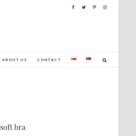
ABOUT US
CONTACT
 soft bra