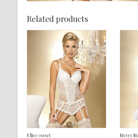
Related products
Ellice corset
Merry Me