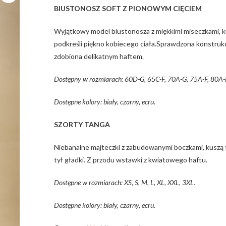
BIUSTONOSZ SOFT Z PIONOWYM CIĘCIEM
Wyjątkowy model biustonosza z miękkimi miseczkami, ku
podkreśli piękno kobiecego ciała.Sprawdzona konstruk
zdobiona delikatnym haftem.
Dostępny w rozmiarach: 60D-G, 65C-F, 70A-G, 75A-F, 80A-
Dostępne kolory: biały, czarny, ecru.
SZORTY TANGA
Niebanalne majteczki z zabudowanymi boczkami, kuszą f
tył gładki. Z przodu wstawki z kwiatowego haftu.
Dostępne w rozmiarach: XS, S, M, L, XL, XXL, 3XL.
Dostępne kolory: biały, czarny, ecru.